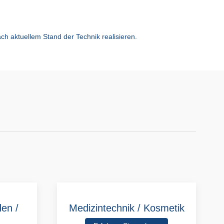
h aktuellem Stand der Technik realisieren.
den /
Medizintechnik / Kosmetik