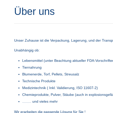
Über uns
Unser Zuhause ist die Verpackung, Lagerung, und der Transpor
Unabhängig ob:
Lebensmittel (unter Beachtung aktueller FDA-Vorschrifte
Tiernahrung
Blumenerde, Torf, Pellets, Streusalz
Technische Produkte
Medizintechnik ( Inkl. Validierung, ISO 11607-2)
Chemieprodukte, Pulver, Stäube (auch in explosionsgef
......... und vieles mehr
Wir erarbeiten die passende Lösung für Sie !