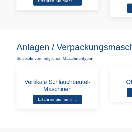
Erfahren Sie mehr ...
Anlagen / Verpackungsmasc
Beispiele von möglichen Maschinentypen
Vertikale Schlauchbeutel-
Of
Maschinen
Erfahren Sie mehr ...