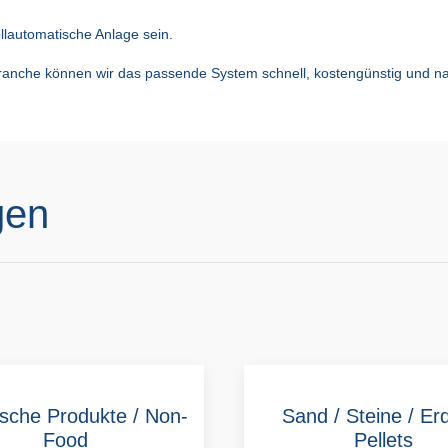
llautomatische Anlage sein.
ranche können wir das passende System schnell, kostengünstig und nac
gen
sche Produkte / Non-
Sand / Steine / Er
Food
Pellets