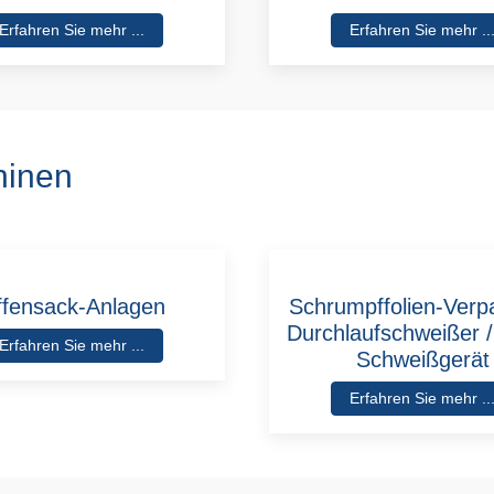
Erfahren Sie mehr ...
Erfahren Sie mehr ..
hinen
fensack-Anlagen
Schrumpffolien-Verp
Durchlaufschweißer /
Erfahren Sie mehr ...
Schweißgerät
Erfahren Sie mehr ..