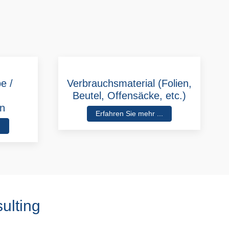
e /
Verbrauchsmaterial (Folien,
Beutel, Offensäcke, etc.)
en
Erfahren Sie mehr ...
.
ulting