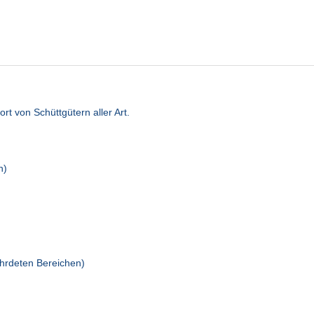
t von Schüttgütern aller Art.
n)
ährdeten Bereichen)